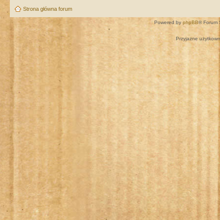
Strona główna forum
Powered by
phpBB
® Forum 
Przyjazne użytkown