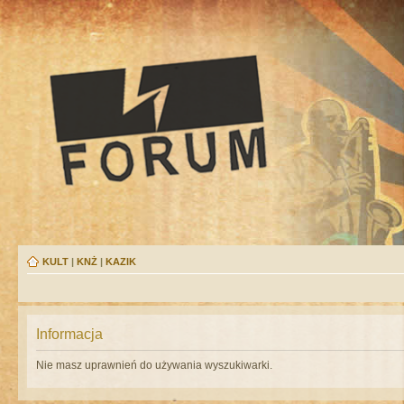
KULT
|
KNŻ
|
KAZIK
Informacja
Nie masz uprawnień do używania wyszukiwarki.