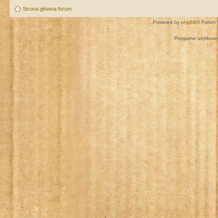
Strona główna forum
Powered by
phpBB
® Forum 
Przyjazne użytkown