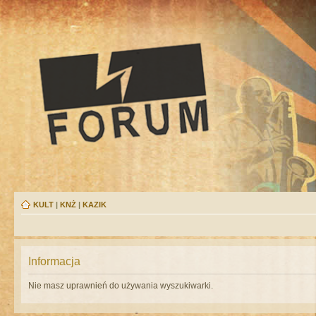
KULT
|
KNŻ
|
KAZIK
Informacja
Nie masz uprawnień do używania wyszukiwarki.