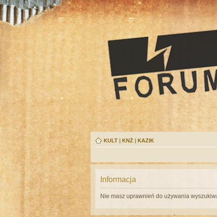
KULT
|
KNŻ
|
KAZIK
Informacja
Nie masz uprawnień do używania wyszukiwa