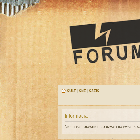
KULT
|
KNŻ
|
KAZIK
Informacja
Nie masz uprawnień do używania wyszukiwa