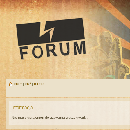
KULT
|
KNŻ
|
KAZIK
Informacja
Nie masz uprawnień do używania wyszukiwarki.