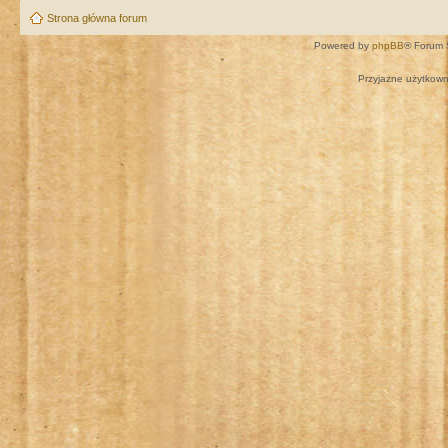
Strona główna forum
Powered by
phpBB
® Forum 
Przyjazne użytkown