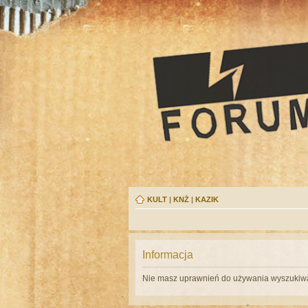
KULT
|
KNŻ
|
KAZIK
Informacja
Nie masz uprawnień do używania wyszukiwa