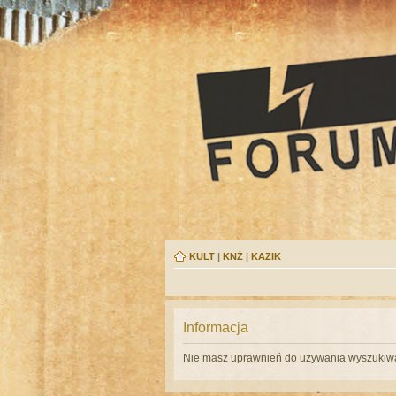
KULT
|
KNŻ
|
KAZIK
Informacja
Nie masz uprawnień do używania wyszukiwa