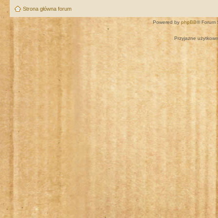
Strona główna forum
Powered by
phpBB
® Forum 
Przyjazne użytkown