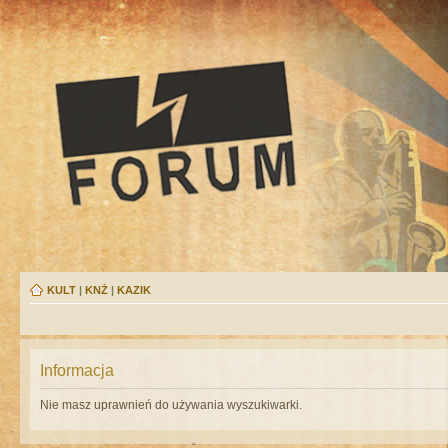
KULT
|
KNŻ
|
KAZIK
Informacja
Nie masz uprawnień do używania wyszukiwarki.