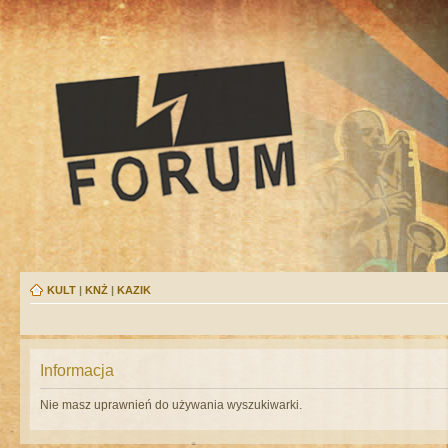
KULT
|
KNŻ
|
KAZIK
Informacja
Nie masz uprawnień do używania wyszukiwarki.