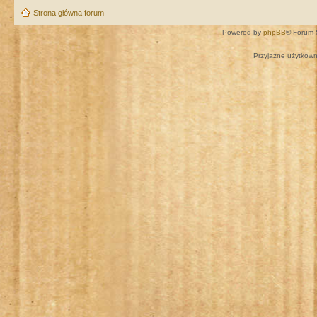
Strona główna forum
Powered by
phpBB
® Forum 
Przyjazne użytkown