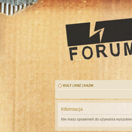
KULT
|
KNŻ
|
KAZIK
Informacja
Nie masz uprawnień do używania wyszukiwa