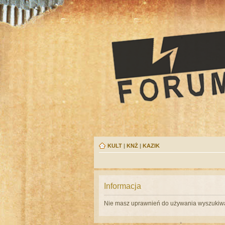
KULT
|
KNŻ
|
KAZIK
Informacja
Nie masz uprawnień do używania wyszukiwa