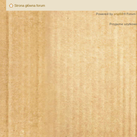
Strona główna forum
Powered by
phpBB
® Forum 
Przyjazne użytkown