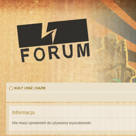
KULT
|
KNŻ
|
KAZIK
Informacja
Nie masz uprawnień do używania wyszukiwarki.