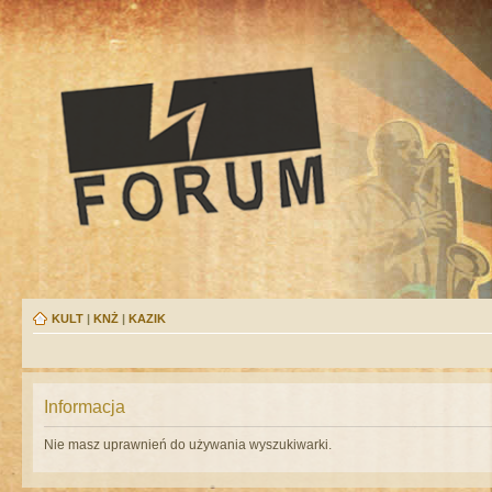
KULT
|
KNŻ
|
KAZIK
Informacja
Nie masz uprawnień do używania wyszukiwarki.