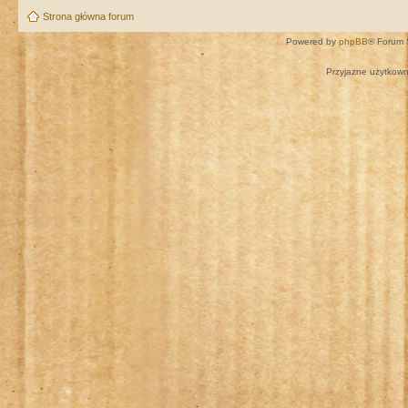
Strona główna forum
Powered by
phpBB
® Forum 
Przyjazne użytkown