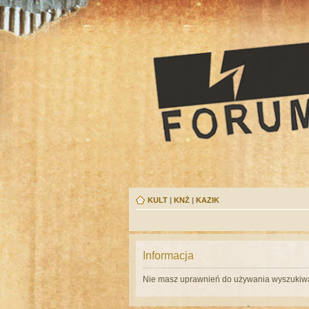
KULT
|
KNŻ
|
KAZIK
Informacja
Nie masz uprawnień do używania wyszukiwa