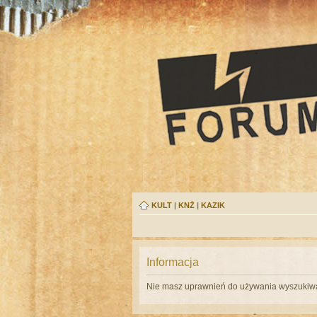
KULT
|
KNŻ
|
KAZIK
Informacja
Nie masz uprawnień do używania wyszukiwa