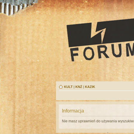
KULT
|
KNŻ
|
KAZIK
Informacja
Nie masz uprawnień do używania wyszukiwa