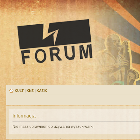
KULT
|
KNŻ
|
KAZIK
Informacja
Nie masz uprawnień do używania wyszukiwarki.