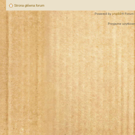
Strona główna forum
Powered by
phpBB
® Forum 
Przyjazne użytkown