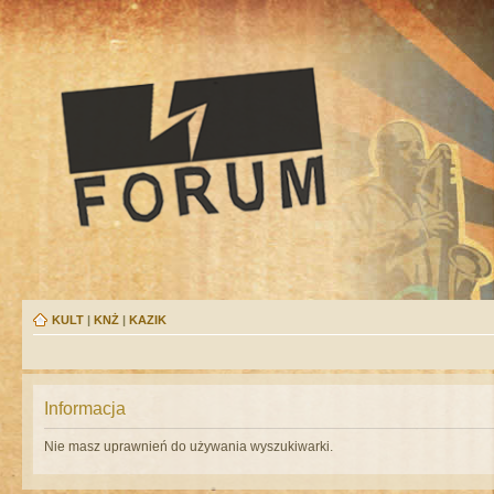
KULT
|
KNŻ
|
KAZIK
Informacja
Nie masz uprawnień do używania wyszukiwarki.