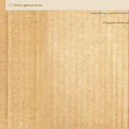
Strona główna forum
Powered by
phpBB
® Forum 
Przyjazne użytkown