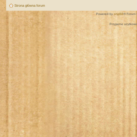
Strona główna forum
Powered by
phpBB
® Forum 
Przyjazne użytkown