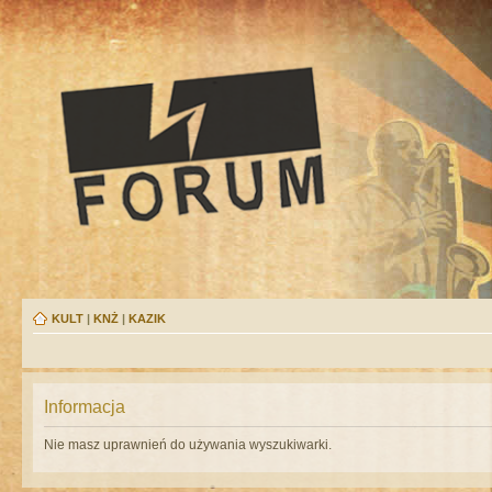
KULT
|
KNŻ
|
KAZIK
Informacja
Nie masz uprawnień do używania wyszukiwarki.