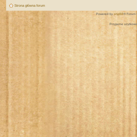
Strona główna forum
Powered by
phpBB
® Forum 
Przyjazne użytkown