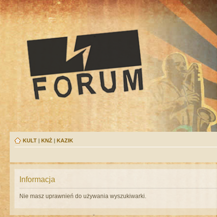
KULT
|
KNŻ
|
KAZIK
Informacja
Nie masz uprawnień do używania wyszukiwarki.