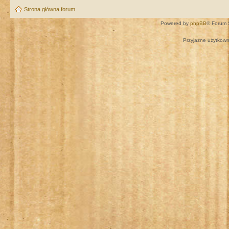
Strona główna forum
Powered by
phpBB
® Forum 
Przyjazne użytkown