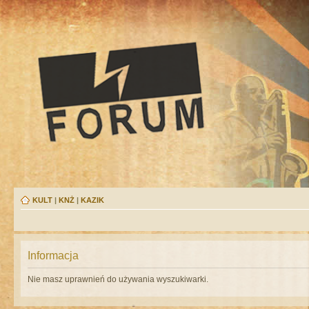
KULT
|
KNŻ
|
KAZIK
Informacja
Nie masz uprawnień do używania wyszukiwarki.