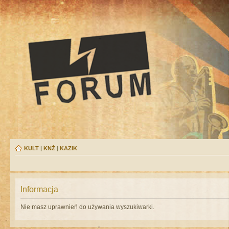
KULT
|
KNŻ
|
KAZIK
Informacja
Nie masz uprawnień do używania wyszukiwarki.