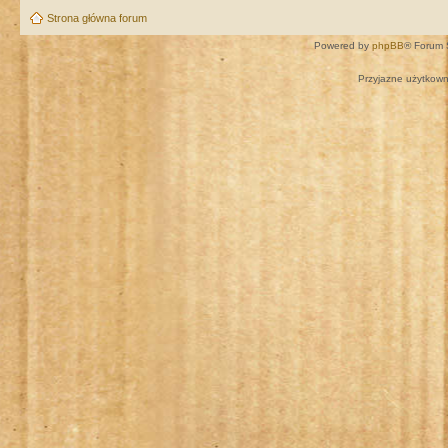
Strona główna forum
Powered by
phpBB
® Forum 
Przyjazne użytkown