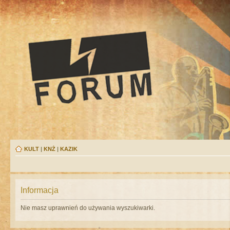
KULT
|
KNŻ
|
KAZIK
Informacja
Nie masz uprawnień do używania wyszukiwarki.