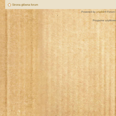
Strona główna forum
Powered by
phpBB
® Forum 
Przyjazne użytkown