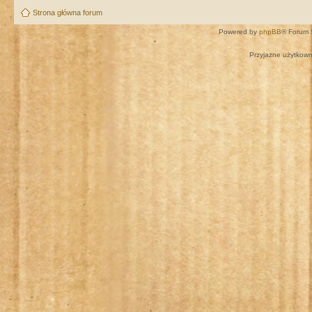
Strona główna forum
Powered by
phpBB
® Forum 
Przyjazne użytkown