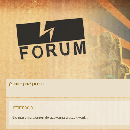
KULT
|
KNŻ
|
KAZIK
Informacja
Nie masz uprawnień do używania wyszukiwarki.