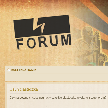
KULT
|
KNŻ
|
KAZIK
Usuń ciasteczka
Czy na pewno chcesz usunąć wszystkie ciasteczka wysłane z tego forum?