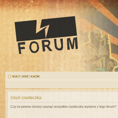
KULT
|
KNŻ
|
KAZIK
Usuń ciasteczka
Czy na pewno chcesz usunąć wszystkie ciasteczka wysłane z tego forum?