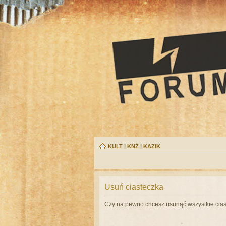
KULT
|
KNŻ
|
KAZIK
Usuń ciasteczka
Czy na pewno chcesz usunąć wszystkie cias