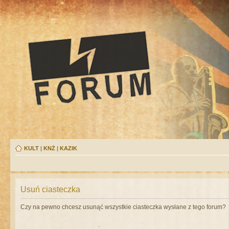
KULT
|
KNŻ
|
KAZIK
Usuń ciasteczka
Czy na pewno chcesz usunąć wszystkie ciasteczka wysłane z tego forum?