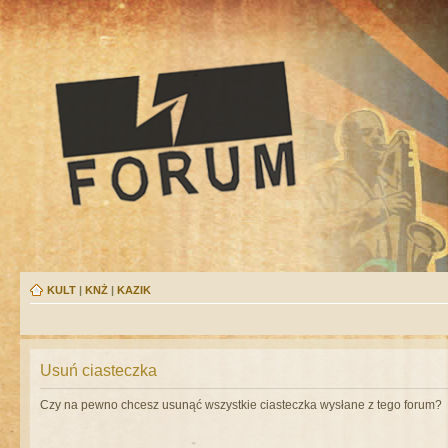
KULT
|
KNŻ
|
KAZIK
Usuń ciasteczka
Czy na pewno chcesz usunąć wszystkie ciasteczka wysłane z tego forum?