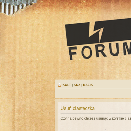
KULT
|
KNŻ
|
KAZIK
Usuń ciasteczka
Czy na pewno chcesz usunąć wszystkie cias