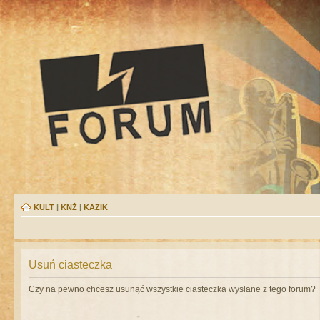
KULT
|
KNŻ
|
KAZIK
Usuń ciasteczka
Czy na pewno chcesz usunąć wszystkie ciasteczka wysłane z tego forum?