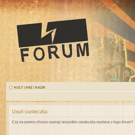
KULT
|
KNŻ
|
KAZIK
Usuń ciasteczka
Czy na pewno chcesz usunąć wszystkie ciasteczka wysłane z tego forum?