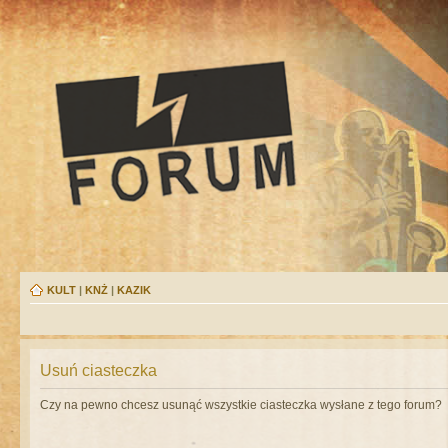
KULT
|
KNŻ
|
KAZIK
Usuń ciasteczka
Czy na pewno chcesz usunąć wszystkie ciasteczka wysłane z tego forum?