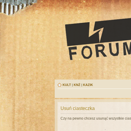
KULT
|
KNŻ
|
KAZIK
Usuń ciasteczka
Czy na pewno chcesz usunąć wszystkie cias