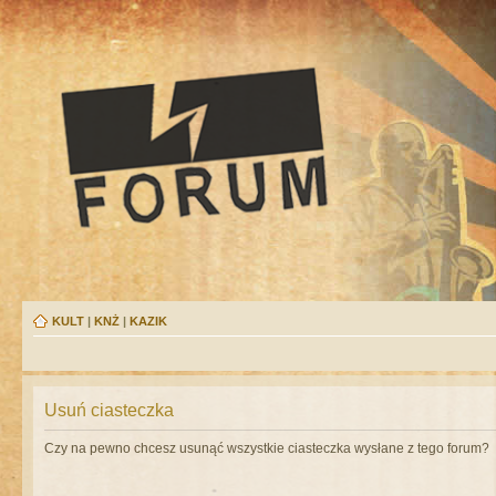
KULT
|
KNŻ
|
KAZIK
Usuń ciasteczka
Czy na pewno chcesz usunąć wszystkie ciasteczka wysłane z tego forum?