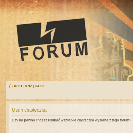
KULT
|
KNŻ
|
KAZIK
Usuń ciasteczka
Czy na pewno chcesz usunąć wszystkie ciasteczka wysłane z tego forum?