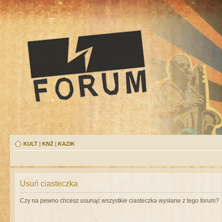
KULT
|
KNŻ
|
KAZIK
Usuń ciasteczka
Czy na pewno chcesz usunąć wszystkie ciasteczka wysłane z tego forum?