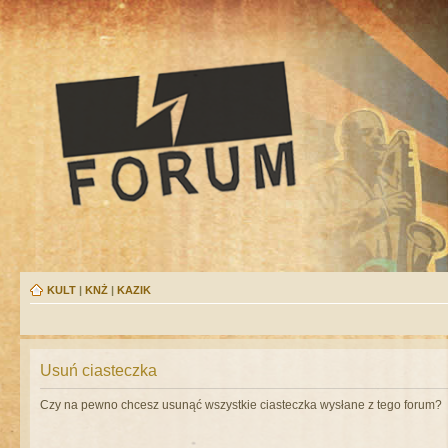
KULT
|
KNŻ
|
KAZIK
Usuń ciasteczka
Czy na pewno chcesz usunąć wszystkie ciasteczka wysłane z tego forum?