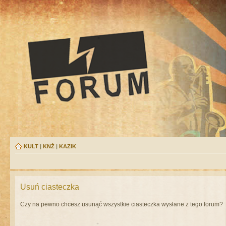
KULT
|
KNŻ
|
KAZIK
Usuń ciasteczka
Czy na pewno chcesz usunąć wszystkie ciasteczka wysłane z tego forum?