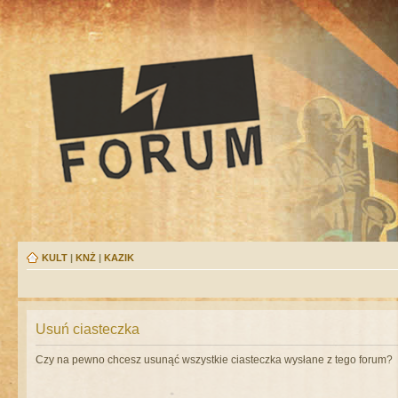
KULT
|
KNŻ
|
KAZIK
Usuń ciasteczka
Czy na pewno chcesz usunąć wszystkie ciasteczka wysłane z tego forum?