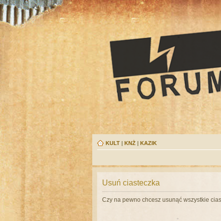
KULT
|
KNŻ
|
KAZIK
Usuń ciasteczka
Czy na pewno chcesz usunąć wszystkie cias