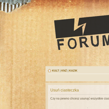
KULT
|
KNŻ
|
KAZIK
Usuń ciasteczka
Czy na pewno chcesz usunąć wszystkie cias