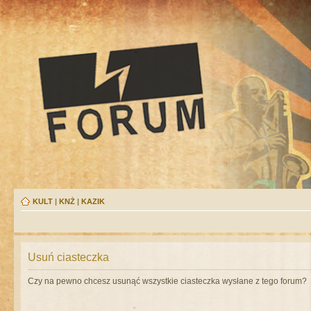
KULT
|
KNŻ
|
KAZIK
Usuń ciasteczka
Czy na pewno chcesz usunąć wszystkie ciasteczka wysłane z tego forum?