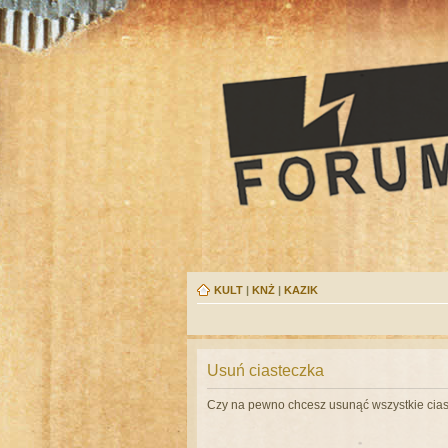
KULT
|
KNŻ
|
KAZIK
Usuń ciasteczka
Czy na pewno chcesz usunąć wszystkie cias