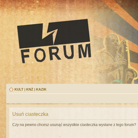
KULT
|
KNŻ
|
KAZIK
Usuń ciasteczka
Czy na pewno chcesz usunąć wszystkie ciasteczka wysłane z tego forum?