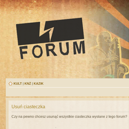
KULT
|
KNŻ
|
KAZIK
Usuń ciasteczka
Czy na pewno chcesz usunąć wszystkie ciasteczka wysłane z tego forum?