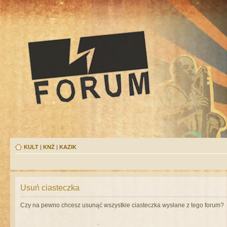
KULT
|
KNŻ
|
KAZIK
Usuń ciasteczka
Czy na pewno chcesz usunąć wszystkie ciasteczka wysłane z tego forum?