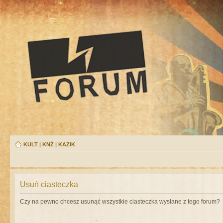
KULT
|
KNŻ
|
KAZIK
Usuń ciasteczka
Czy na pewno chcesz usunąć wszystkie ciasteczka wysłane z tego forum?