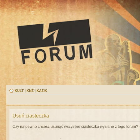
KULT
|
KNŻ
|
KAZIK
Usuń ciasteczka
Czy na pewno chcesz usunąć wszystkie ciasteczka wysłane z tego forum?