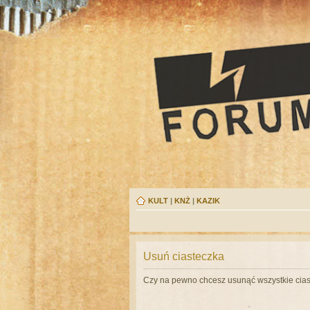
KULT
|
KNŻ
|
KAZIK
Usuń ciasteczka
Czy na pewno chcesz usunąć wszystkie cias